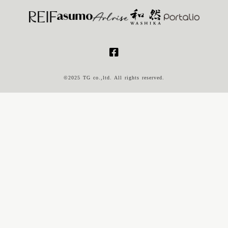
©2025 TG co.,ltd. All rights reserved.