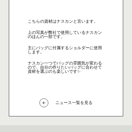
こちらの資材はナスカンと言います。
上の写真が弊社で使用しているナスカン
のほんの一部です。
主にバッグに付属するショルダーに使用
します。
ナスカン一つでバッグの雰囲気が変わる
ので、自分の作りたいバッグに合わせて
資材を選ぶのも楽しいです✨
ニュース一覧を見る
arrow_back