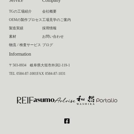
Service
Company
TGの工場紹介
会社概要
OEMの製作プロセス
工場見学のご案内
製造実績
採用情報
素材
お問い合わせ
物流 / 検査サービス
ブログ
Information
〒503-0934 岐阜県大垣市外渕2-119-1
TEL 0584-87-1001
FAX 0584-87-1031