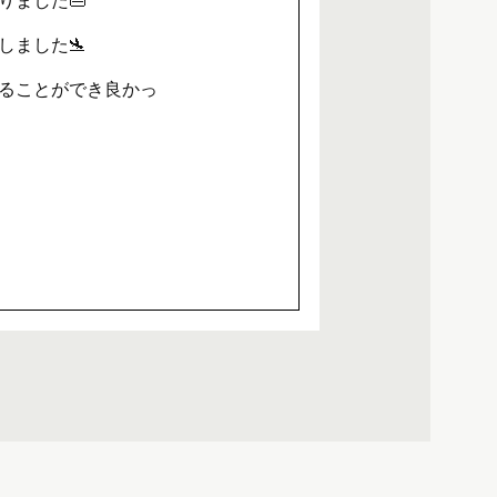
りました👜
しました🛬
ることができ良かっ