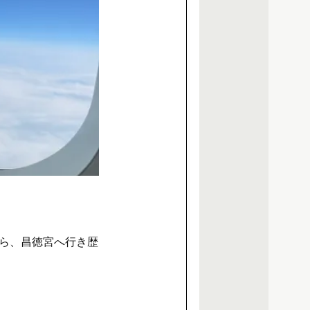
ら、昌徳宮へ行き歴