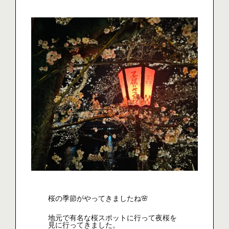
桜の季節がやってきましたね🌸
地元で有名な桜スポットに行って夜桜を
見に行ってきました。