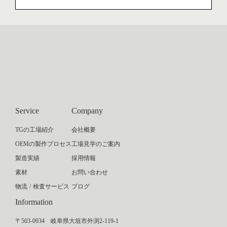
Service
Company
TGの工場紹介
会社概要
OEMの製作プロセス
工場見学のご案内
製造実績
採用情報
素材
お問い合わせ
物流 / 検査サービス
ブログ
Information
〒503-0934 岐阜県大垣市外渕2-119-1