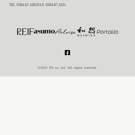
TEL 0584-87-1001
FAX 0584-87-1031
©2025 TG co.,ltd. All rights reserved.