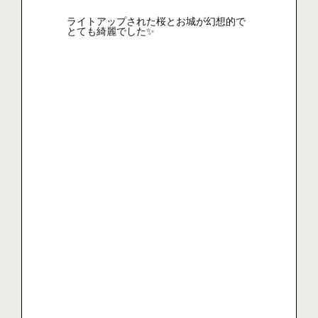
ライトアップされた桜とお城が幻想的で
とても綺麗でした✨