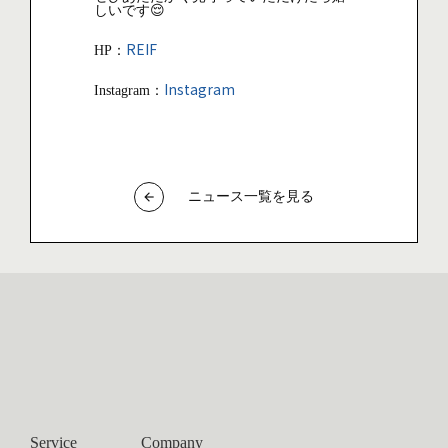
しいです😌
REIF
HP：
Instagram
Instagram：
ニュース一覧を見る
arrow_back
Service
Company