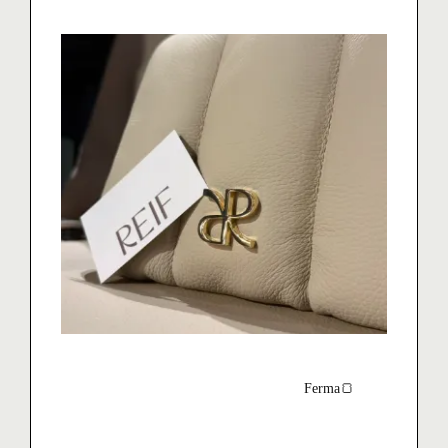
Ferma🍞